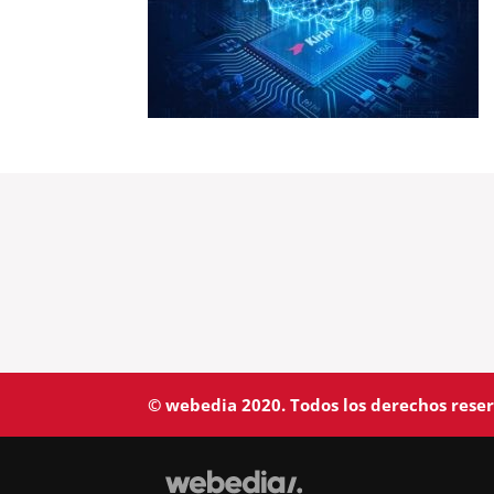
© webedia 2020. Todos los derechos rese