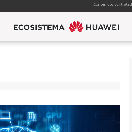
Contenidos contratad