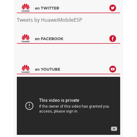
Tweets by HuaweiMobileESP