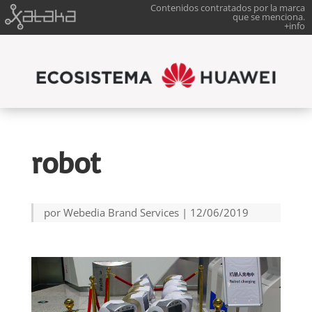
Contenidos contratados por la marca
que se menciona.
+info
robot
por
Webedia Brand Services
|
12/06/2019