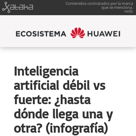
Contenidos contratados por la marca
que se menciona.
+info
Inteligencia
artificial débil vs
fuerte: ¿hasta
dónde llega una y
otra? (infografía)