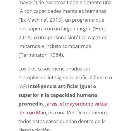
mayoría de nosotros tiene en mente una
IA con capacidades mentales humanas
(‘Ex Machina’, 2015), un programa que
nos supera con un largo margen (‘Her’,
2014), o una persona sintética capaz de
imitarnos e incluso combatirnos
(‘Terminator’, 1984).
Los tres casos mencionados son
ejemplos de inteligencia artificial fuerte o
IAF:
inteligencia artificial igual o
superior a la capacidad humana
promedio
.
Jarvis, el mayordomo virtual
de Iron Man
, era una IAF. De momento,
todos estos casos quedan dentro de la
ciencia ficción.