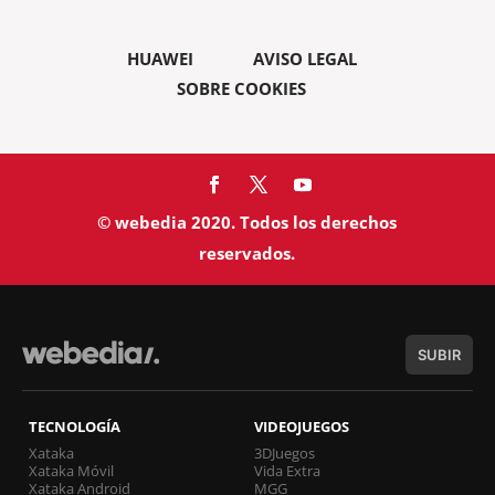
HUAWEI
AVISO LEGAL
SOBRE COOKIES
© webedia 2020. Todos los derechos
reservados.
SUBIR
TECNOLOGÍA
VIDEOJUEGOS
Xataka
3DJuegos
Xataka Móvil
Vida Extra
Xataka Android
MGG