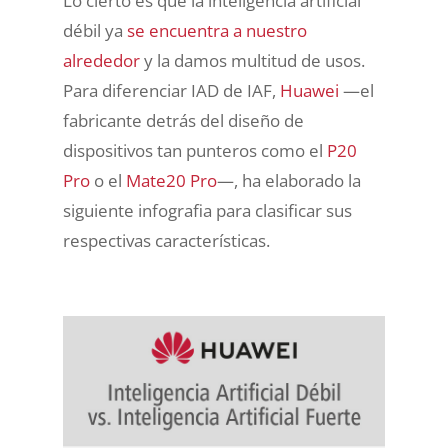
Lo cierto es que la inteligencia artificial
débil ya
se encuentra a nuestro
alrededor
y la damos multitud de usos.
Para diferenciar IAD de IAF,
Huawei
—el
fabricante detrás del diseño de
dispositivos tan punteros como el
P20
Pro
o el
Mate20 Pro
—, ha elaborado la
siguiente infografia para clasificar sus
respectivas características.