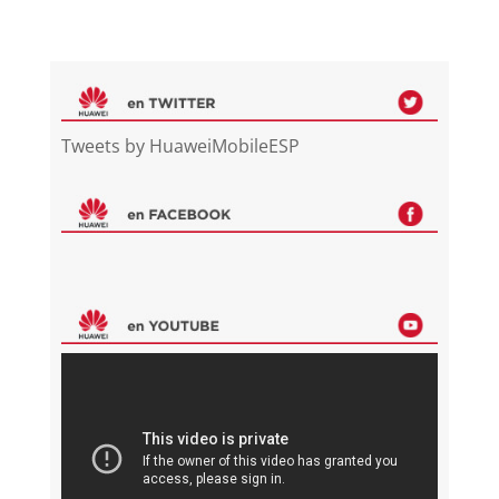
Tweets by HuaweiMobileESP