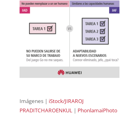
Imágenes |
iStock/JIRAROJ
PRADITCHAROENKUL
|
PhonlamaiPhoto