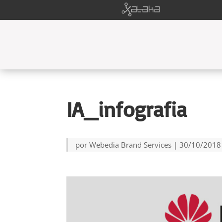
IA_infografia
por
Webedia Brand Services
|
30/10/2018