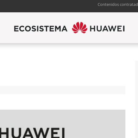
Contenidos contratad