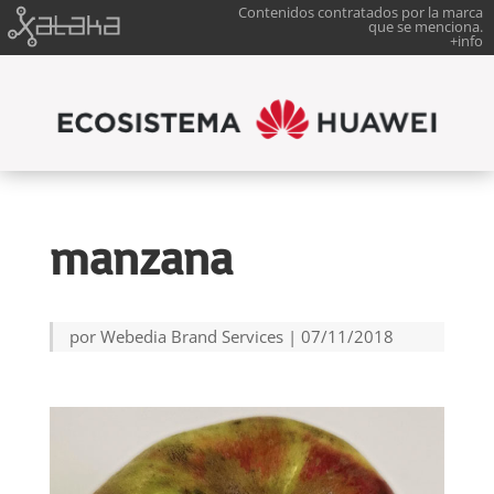
Contenidos contratados por la marca
que se menciona.
+info
manzana
por
Webedia Brand Services
|
07/11/2018