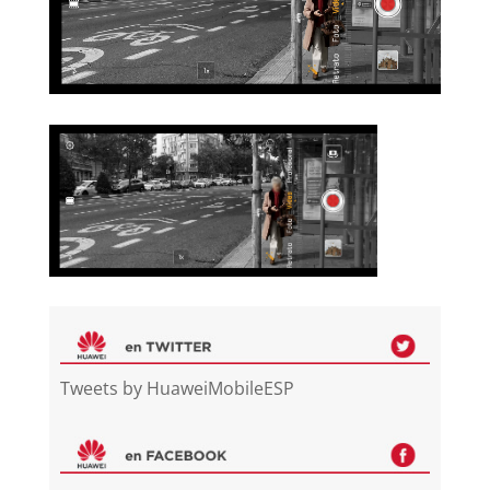
Tweets by HuaweiMobileESP