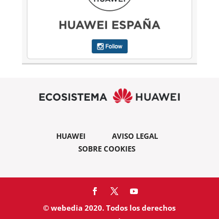
HUAWEI
AVISO LEGAL
SOBRE COOKIES
© webedia 2020. Todos los derechos