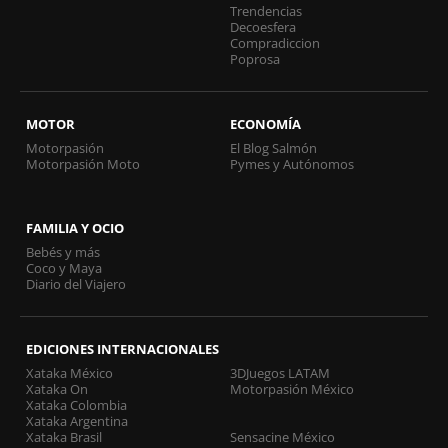
Trendencias
Decoesfera
Compradiccion
Poprosa
MOTOR
ECONOMÍA
Motorpasión
El Blog Salmón
Motorpasión Moto
Pymes y Autónomos
FAMILIA Y OCIO
Bebés y más
Coco y Maya
Diario del Viajero
EDICIONES INTERNACIONALES
Xataka México
3DJuegos LATAM
Xataka On
Motorpasión México
Xataka Colombia
Xataka Argentina
Xataka Brasil
Sensacine México