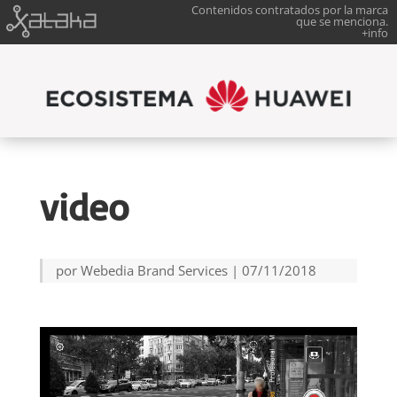
Contenidos contratados por la marca
que se menciona.
+info
video
por
Webedia Brand Services
|
07/11/2018