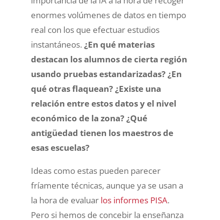
importancia de la IA a la hora de recoger
enormes volúmenes de datos en tiempo
real con los que efectuar estudios
instantáneos.
¿En qué materias
destacan los alumnos de cierta región
usando pruebas estandarizadas? ¿En
qué otras flaquean? ¿Existe una
relación entre estos datos y el nivel
económico de la zona? ¿Qué
antigüedad tienen los maestros de
esas escuelas?
Ideas como estas pueden parecer
fríamente técnicas, aunque ya se usan a
la hora de evaluar
los informes PISA
.
Pero si hemos de concebir la enseñanza