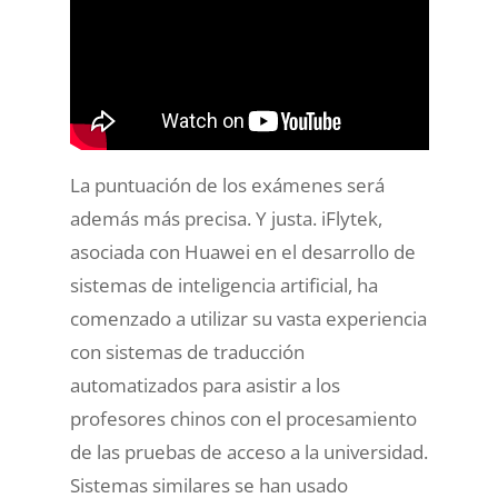
recibiendo clases, sino para participar en
actividades, ejercicios y debates donde
se refuerzan y desarrollan los
conocimientos adquiridos.
La puntuación de los exámenes será
además más precisa. Y justa. iFlytek,
asociada con Huawei en el desarrollo de
sistemas de inteligencia artificial, ha
comenzado a utilizar su vasta experiencia
con sistemas de traducción
automatizados para asistir a los
profesores chinos con el procesamiento
de las pruebas de acceso a la universidad.
Sistemas similares se han usado