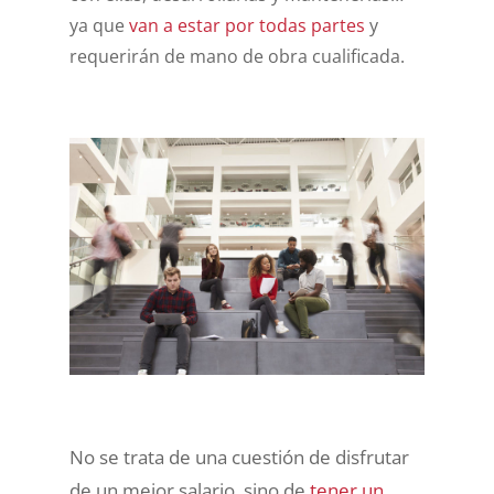
ya que
van a estar por todas partes
y
requerirán de mano de obra cualificada.
No se trata de una cuestión de disfrutar
de un mejor salario, sino de
tener un