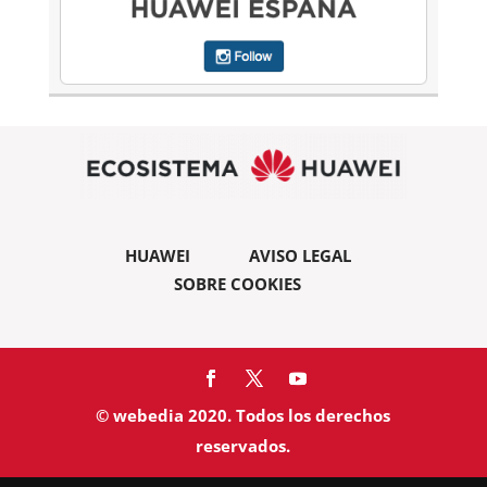
HUAWEI
AVISO LEGAL
SOBRE COOKIES
© webedia 2020. Todos los derechos
reservados.