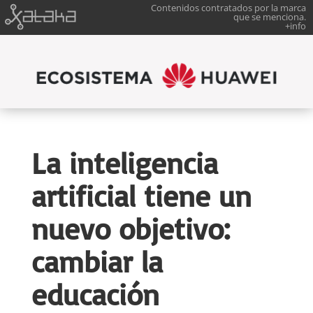
Contenidos contratados por la marca
que se menciona.
+info
La inteligencia
artificial tiene un
nuevo objetivo:
cambiar la
educación