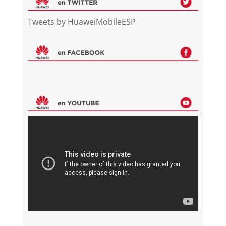
Tweets by HuaweiMobileESP