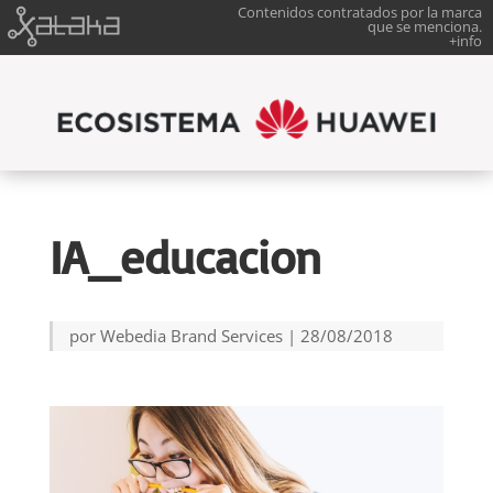
Contenidos contratados por la marca
que se menciona.
+info
IA_educacion
por
Webedia Brand Services
|
28/08/2018