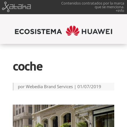
Contenidos contratados por la marca
que se menciona.
+info
coche
por
Webedia Brand Services
|
01/07/2019