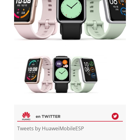
Tweets by HuaweiMobileESP