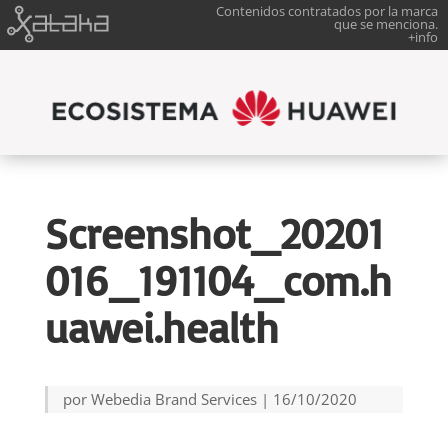
Contenidos contratados por la marca
que se menciona.
+info
Screenshot_20201
016_191104_com.h
uawei.health
por
Webedia Brand Services
|
16/10/2020