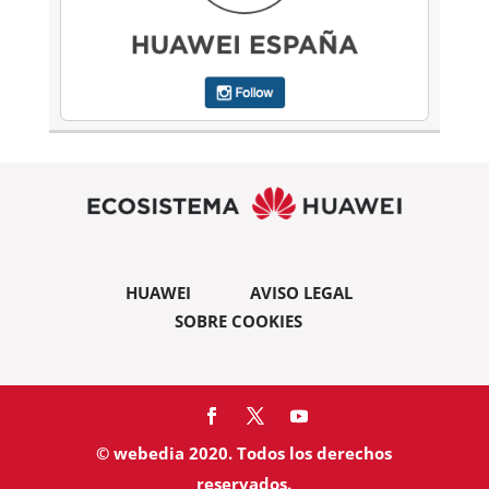
HUAWEI
AVISO LEGAL
SOBRE COOKIES
© webedia 2020. Todos los derechos
reservados.