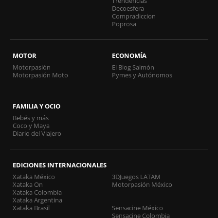
Trendencias
Decoesfera
Compradiccion
Poprosa
MOTOR
ECONOMÍA
Motorpasión
El Blog Salmón
Motorpasión Moto
Pymes y Autónomos
FAMILIA Y OCIO
Bebés y más
Coco y Maya
Diario del Viajero
EDICIONES INTERNACIONALES
Xataka México
3DJuegos LATAM
Xataka On
Motorpasión México
Xataka Colombia
Xataka Argentina
Xataka Brasil
Sensacine México
Sensacine Colombia