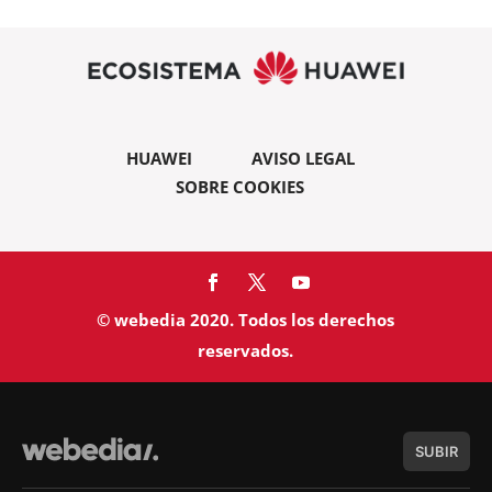
HUAWEI
AVISO LEGAL
SOBRE COOKIES
© webedia 2020. Todos los derechos
reservados.
SUBIR