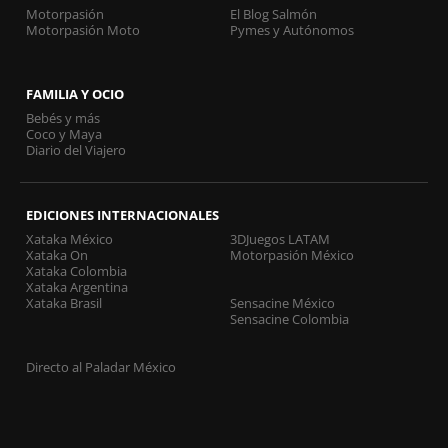
Motorpasión
El Blog Salmón
Motorpasión Moto
Pymes y Autónomos
FAMILIA Y OCIO
Bebés y más
Coco y Maya
Diario del Viajero
EDICIONES INTERNACIONALES
Xataka México
3DJuegos LATAM
Xataka On
Motorpasión México
Xataka Colombia
Xataka Argentina
Xataka Brasil
Sensacine México
Sensacine Colombia
Directo al Paladar México