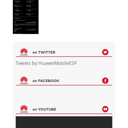
Tweets by HuaweiMobileESP