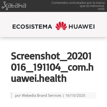
Contenidos contratados por la marca
que se menciona.
+info
Screenshot_20201
016_191104_com.h
uawei.health
por
Webedia Brand Services
|
16/10/2020