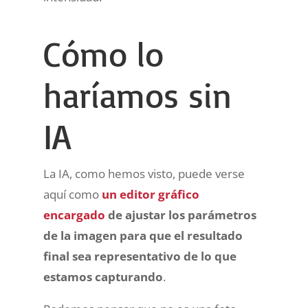
Cómo lo
haríamos sin
IA
La IA, como hemos visto, puede verse
aquí como
un editor gráfico
encargado
de ajustar los parámetros
de la imagen para que el resultado
final sea representativo de lo que
estamos capturando
.