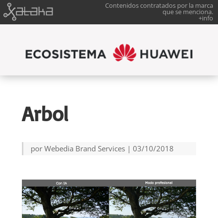
Contenidos contratados por la marca
que se menciona.
+info
Arbol
por
Webedia Brand Services
|
03/10/2018