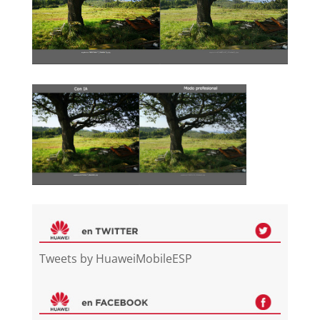
Tweets by HuaweiMobileESP