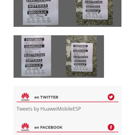
Tweets by HuaweiMobileESP