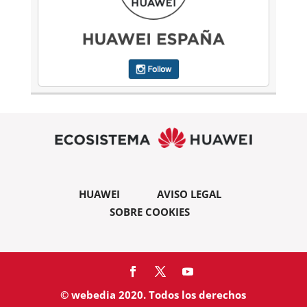
HUAWEI
AVISO LEGAL
SOBRE COOKIES
© webedia 2020. Todos los derechos