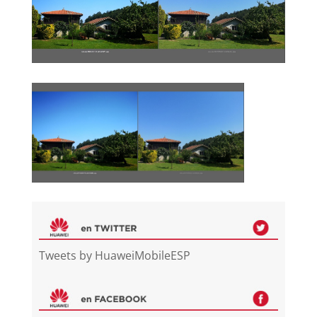
Tweets by HuaweiMobileESP