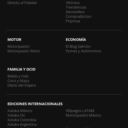
Directo al Paladar
Vitónica
Trendencias
Decoesfera
Compradiccion
Poprosa
MOTOR
ECONOMÍA
Motorpasión
El Blog Salmón
Motorpasión Moto
Pymes y Autónomos
FAMILIA Y OCIO
Bebés y más
Coco y Maya
Diario del Viajero
EDICIONES INTERNACIONALES
Xataka México
3DJuegos LATAM
Xataka On
Motorpasión México
Xataka Colombia
Xataka Argentina