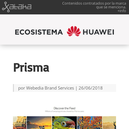
Contenidos contratados por la marca
que se menciona.
+info
Prisma
por
Webedia Brand Services
|
26/06/2018