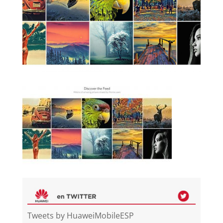
Tweets by HuaweiMobileESP