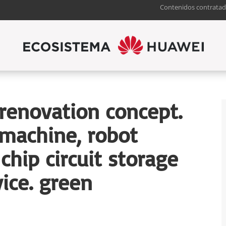
Contenidos contratad
renovation concept.
machine, robot
chip circuit storage
ice. green