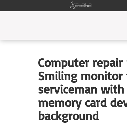
Computer repair 
Smiling monitor 
serviceman with 
memory card dev
background