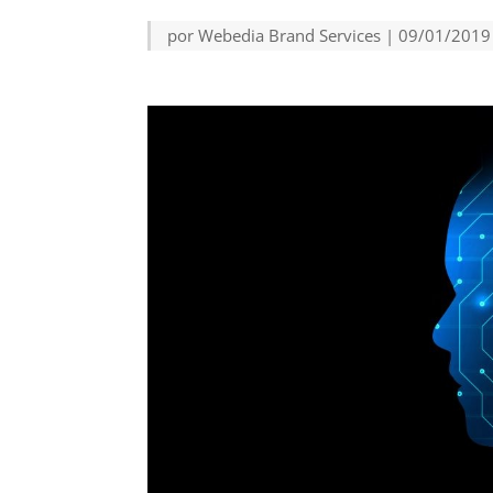
por
Webedia Brand Services
|
09/01/2019