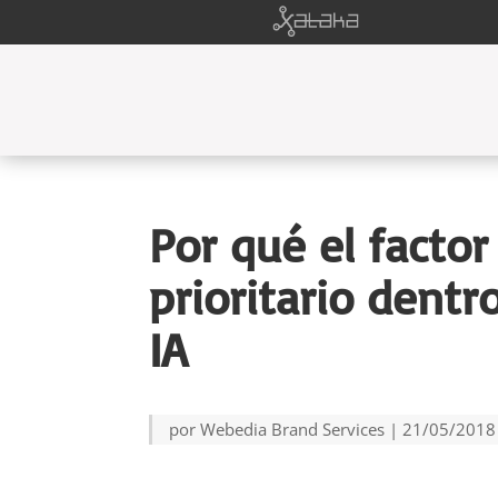
Por qué el facto
prioritario dentr
IA
por
Webedia Brand Services
|
21/05/2018