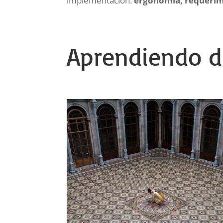
implementación:
ergonomía, requerimi
Aprendiendo d