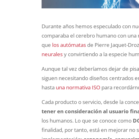
Durante años hemos especulado con nuestr
comparaba el cerebro humano con una m
que
los autómatas
de Pierre Jaquet-Dro
neurales
y convirtiendo a la especie hu
Aunque tal vez deberíamos dejar de pisar
siguen necesitando diseños centrados e
hasta
una normativa ISO
para recordárno
Cada producto o servicio, desde la concep
tener en consideración al usuario fin
los humanos. Lo que se conoce como
DC
finalidad, por tanto, está en mejorar no 