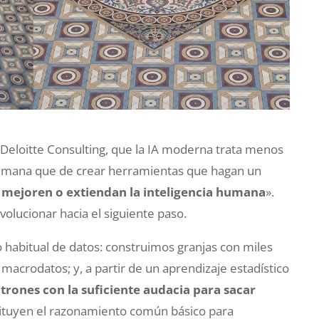
a Deloitte Consulting, que la IA moderna trata menos
 humana que de crear herramientas que hagan un
,
mejoren o extiendan la inteligencia humana
».
ucionar hacia el siguiente paso.
 habitual de datos: construimos granjas con miles
macrodatos; y, a partir de un aprendizaje estadístico
rones con la suficiente audacia para sacar
stituyen el razonamiento común básico para