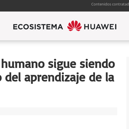
Contenidos contratad
r humano sigue siendo
o del aprendizaje de la