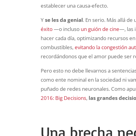
establecer una causa-efecto.
Y
se les da genial
. En serio. Más allá d
éxito
—o incluso
un guión de cine
—, las 
hacer cada día, optimizando recursos en 
combustibles,
evitando la congestión aut
recordándonos que el amor puede ser r
Pero esto no debe llevarnos a sentencias
como ente nominal en la sociedad ni vam
puñado de redes neuronales. Como apu
2016: Big Decisions
,
las grandes decis
Una brecha ne