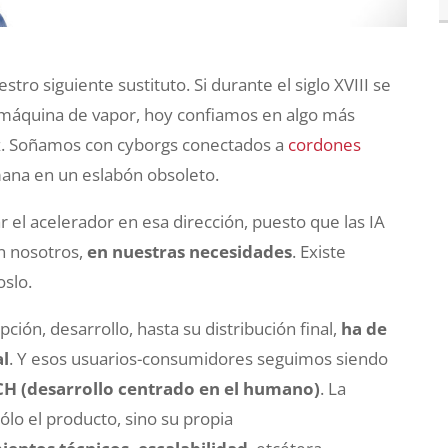
o siguiente sustituto. Si durante el siglo XVIII se
áquina de vapor, hoy confiamos en algo más
z. Soñamos con cyborgs conectados a
cordones
mana en un eslabón obsoleto.
 el acelerador en esa dirección, puesto que las IA
n nosotros,
en nuestras necesidades
. Existe
slo.
ción, desarrollo, hasta su distribución final,
ha de
al
. Y esos usuarios-consumidores seguimos siendo
H (desarrollo centrado en el humano)
. La
sólo el producto, sino su propia