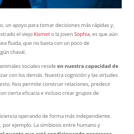
, un apoyo para tomar decisiones más rápidas y,
strado el viejo
Kismet
o la joven
Sophia
, es que aún
ea fluida, que no basta con un poco de
lgún chaval.
animales sociales reside
en nuestra capacidad de
izar con los demás. Nuestra cognición y las virtudes
esto. Nos permite construir relaciones, predecir
n cierta eficacia e incluso crear grupos de
ficiencia operando de forma más independiente.
o
, por ejemplo. La simbiosis entre humano y
,
el puente que está condicionando progresos