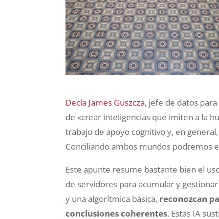
Decía James Guszcza
, jefe de datos par
de «crear inteligencias que imiten a la
trabajo de apoyo cognitivo y, en general
Conciliando ambos mundos podremos evol
Este apunte resume bastante bien el uso
de servidores para acumular y gestionar 
y una algorítmica básica,
reconozcan pat
conclusiones coherentes
. Estas IA su