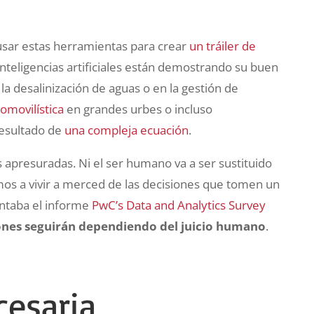
e usar estas herramientas para crear
un tráiler de
inteligencias artificiales están demostrando su buen
la desalinización de aguas o en la gestión de
omovilística
en grandes urbes o incluso
esultado de
una compleja ecuación
.
 apresuradas. Ni el ser humano va a ser sustituido
os a vivir a merced de las decisiones que tomen un
ntaba el informe
PwC’s Data and Analytics Survey
iones seguirán dependiendo del juicio humano
.
cesaria