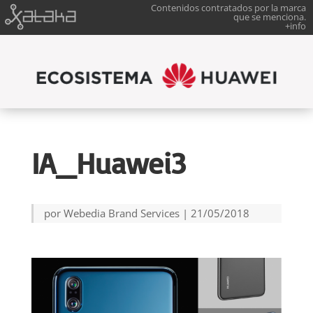
Contenidos contratados por la marca
que se menciona.
+info
IA_Huawei3
por
Webedia Brand Services
|
21/05/2018