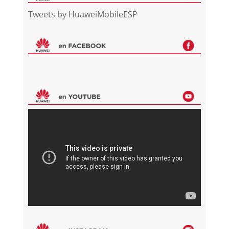
Tweets by HuaweiMobileESP