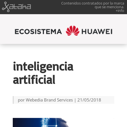
Contenidos contratados por la marca
que se menciona.
+info
inteligencia
artificial
por
Webedia Brand Services
|
21/05/2018