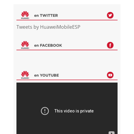
Tweets by HuaweiMobileESP