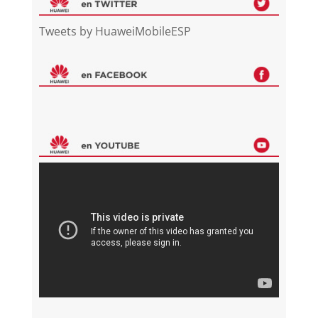
Tweets by HuaweiMobileESP