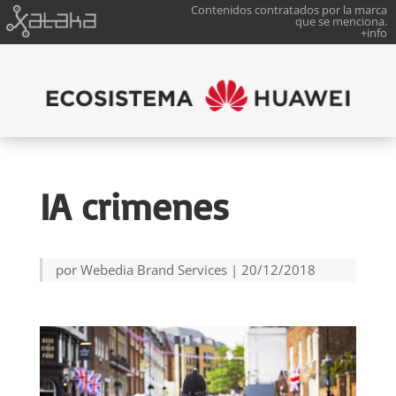
Contenidos contratados por la marca
que se menciona.
+info
IA crimenes
por
Webedia Brand Services
|
20/12/2018