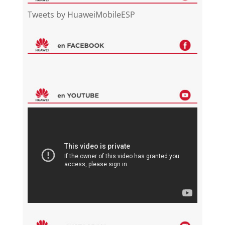
Tweets by HuaweiMobileESP