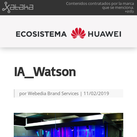
Contenidos contratados por la marca
que se menciona.
+info
IA_Watson
por
Webedia Brand Services
|
11/02/2019