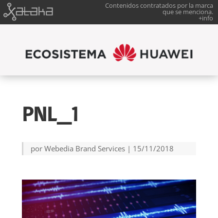
Contenidos contratados por la marca
que se menciona.
+info
PNL_1
por
Webedia Brand Services
|
15/11/2018