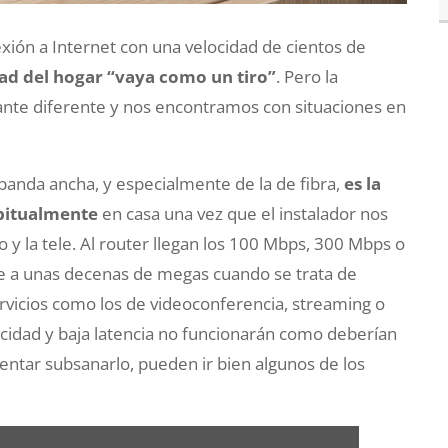
ión a Internet con una velocidad de cientos de
ad del hogar “vaya como un tiro”
. Pero la
tante diferente y nos encontramos con situaciones en
e banda ancha, y especialmente de la de fibra,
es la
abitualmente
en casa una vez que el instalador nos
jo y la tele. Al router llegan los 100 Mbps, 300 Mbps o
ye a unas decenas de megas cuando se trata de
ervicios como los de videoconferencia, streaming o
ocidad y baja latencia no funcionarán como deberían
entar subsanarlo, pueden ir bien algunos de los