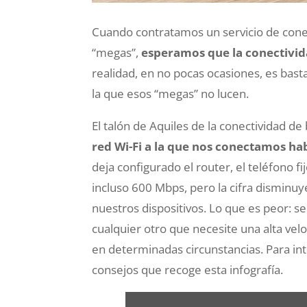
Cuando contratamos un servicio de conex
“megas”,
esperamos que la conectivid
realidad, en no pocas ocasiones, es bas
la que esos “megas” no lucen.
El talón de Aquiles de la conectividad d
red Wi-Fi a la que nos conectamos h
deja configurado el router, el teléfono fi
incluso 600 Mbps, pero la cifra disminu
nuestros dispositivos. Lo que es peor: s
cualquier otro que necesite una alta vel
en determinadas circunstancias. Para int
consejos que recoge esta infografía.