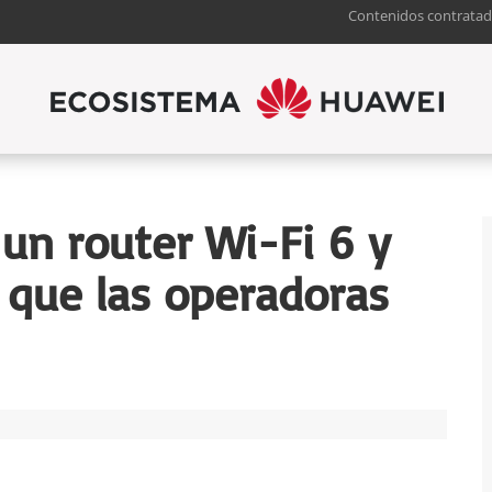
Contenidos contratad
un router Wi-Fi 6 y
 que las operadoras