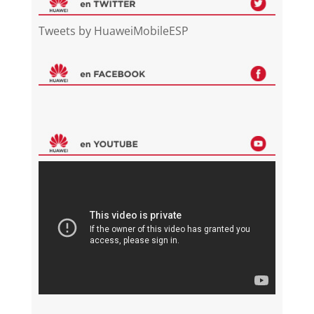
Tweets by HuaweiMobileESP