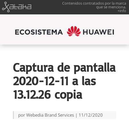
Contenidos contratados por la marca
que se menciona.
+info
Captura de pantalla
2020-12-11 a las
13.12.26 copia
por
Webedia Brand Services
|
11/12/2020