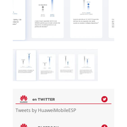
Tweets by HuaweiMobileESP