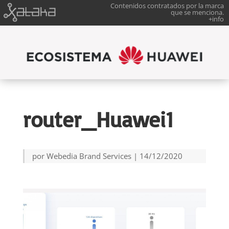
Contenidos contratados por la marca
que se menciona.
+info
router_Huawei1
por
Webedia Brand Services
|
14/12/2020