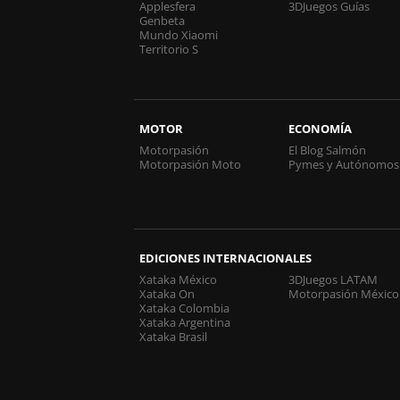
Applesfera
3DJuegos Guías
Genbeta
Mundo Xiaomi
Territorio S
MOTOR
ECONOMÍA
Motorpasión
El Blog Salmón
Motorpasión Moto
Pymes y Autónomos
EDICIONES INTERNACIONALES
Xataka México
3DJuegos LATAM
Xataka On
Motorpasión México
Xataka Colombia
Xataka Argentina
Xataka Brasil