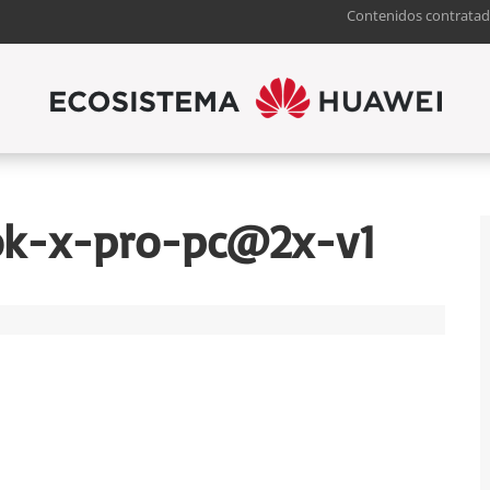
Contenidos contratad
k-x-pro-pc@2x-v1