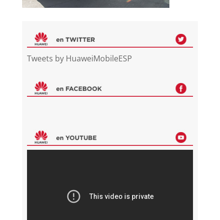
Tweets by HuaweiMobileESP