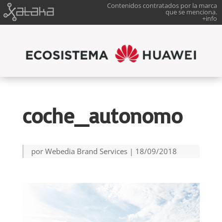
Contenidos contratados por la marca
que se menciona.
+info
coche_autonomo
por
Webedia Brand Services
|
18/09/2018