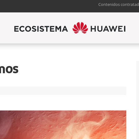
Contenidos contratad
mos