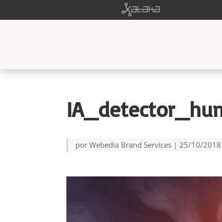
IA_detector_hu
por
Webedia Brand Services
|
25/10/2018