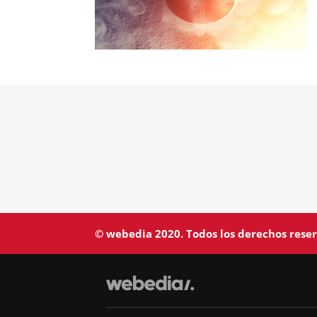
© webedia 2020. Todos los derechos rese