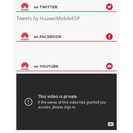
Tweets by HuaweiMobileESP