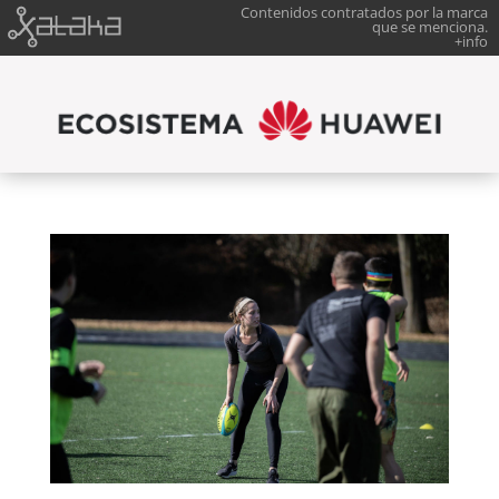
Contenidos contratados por la marca
que se menciona.
+info