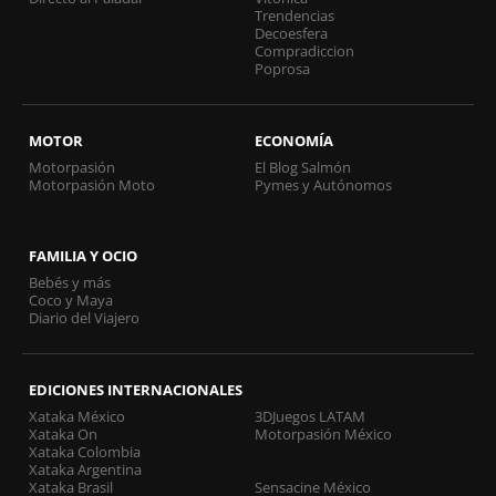
Trendencias
Decoesfera
Compradiccion
Poprosa
MOTOR
ECONOMÍA
Motorpasión
El Blog Salmón
Motorpasión Moto
Pymes y Autónomos
FAMILIA Y OCIO
Bebés y más
Coco y Maya
Diario del Viajero
EDICIONES INTERNACIONALES
Xataka México
3DJuegos LATAM
Xataka On
Motorpasión México
Xataka Colombia
Xataka Argentina
Xataka Brasil
Sensacine México