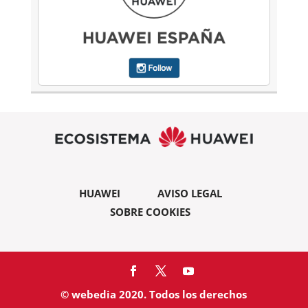
HUAWEI
AVISO LEGAL
SOBRE COOKIES
© webedia 2020. Todos los derechos