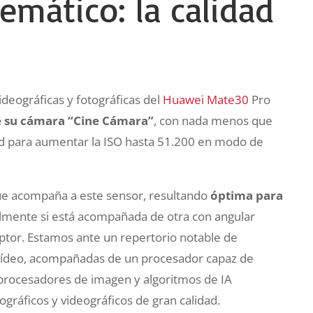
emático: la calidad
ideográficas y fotográficas del
Huawei Mate30
Pro
de su cámara “Cine Cámara”
, con nada menos que
ad para aumentar la ISO hasta 51.200 en modo de
ue acompaña a este sensor, resultando
óptima para
almente si está acompañada de otra con angular
ptor. Estamos ante un repertorio notable de
el vídeo, acompañadas de un procesador capaz de
procesadores de imagen y algoritmos de IA
gráficos y videográficos de gran calidad.