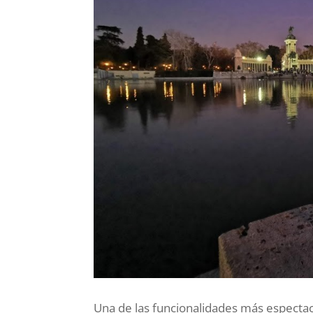
Una de las funcionalidades más especta