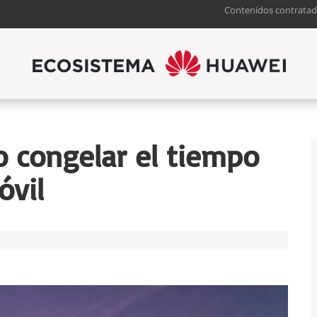
Contenidos contratad
 congelar el tiempo
óvil