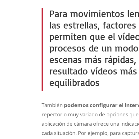
Para movimientos lent
las estrellas, factore
permiten que el vídeo
procesos de un modo 
escenas más rápidas,
resultado vídeos más
equilibrados
También
podemos configurar el inter
repertorio muy variado de opciones qu
aplicación de cámara ofrece una indicac
cada situación. Por ejemplo, para captur