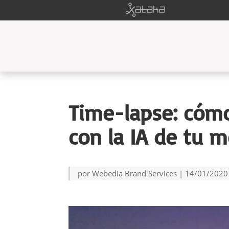
Time-lapse: cómo
con la IA de tu m
por
Webedia Brand Services
|
14/01/2020