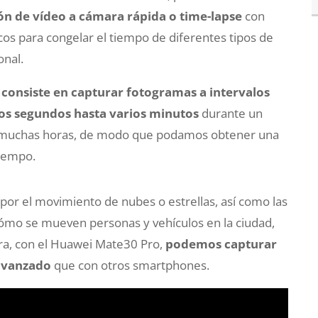
ón de vídeo a cámara rápida o time-lapse
con
cos para congelar el tiempo de diferentes tipos de
onal.
e
consiste en capturar fotogramas a intervalos
os segundos hasta varios minutos
durante un
a muchas horas, de modo que podamos obtener una
tiempo.
por el movimiento de nubes o estrellas, así como las
ómo se mueven personas y vehículos en la ciudad,
ora, con el Huawei Mate30 Pro,
podemos capturar
 avanzado
que con otros smartphones.