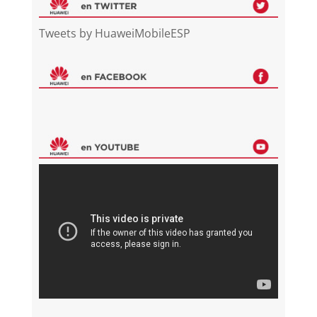
Tweets by HuaweiMobileESP