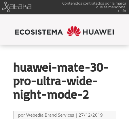
Contenidos contratados por la marca
que se menciona.
+info
huawei-mate-30-
pro-ultra-wide-
night-mode-2
por
Webedia Brand Services
|
27/12/2019