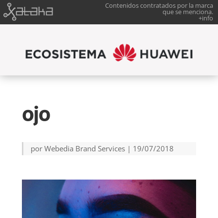
Contenidos contratados por la marca
que se menciona.
+info
ojo
por
Webedia Brand Services
|
19/07/2018