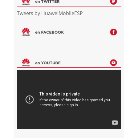
Tweets by HuaweiMobileESP