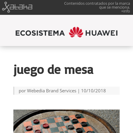
Contenidos contratados por la marca
que se menciona.
+info
juego de mesa
por
Webedia Brand Services
|
10/10/2018