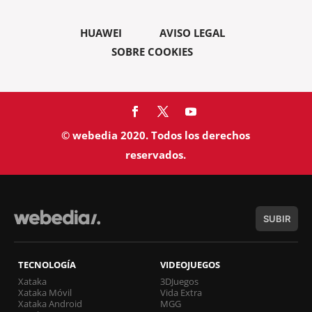
HUAWEI
AVISO LEGAL
SOBRE COOKIES
© webedia 2020. Todos los derechos
reservados.
SUBIR
TECNOLOGÍA
VIDEOJUEGOS
Xataka
3DJuegos
Xataka Móvil
Vida Extra
Xataka Android
MGG