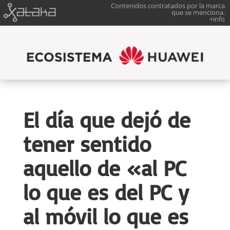
Contenidos contratados por la marca
que se menciona.
+info
El día que dejó de
tener sentido
aquello de «al PC
lo que es del PC y
al móvil lo que es