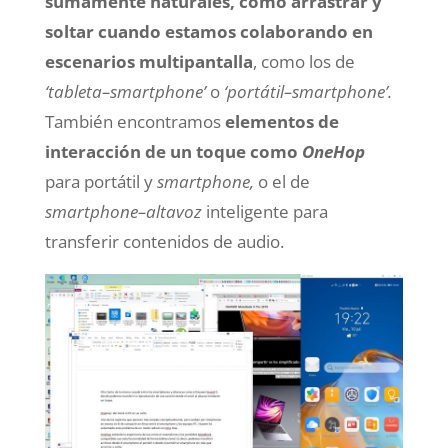
sumamente naturales, como arrastrar y
soltar cuando estamos colaborando en
escenarios multipantalla
, como los de
‘tableta–smartphone’
o
‘portátil–smartphone’.
También encontramos
elementos de
interacción de un toque como
OneHop
para portátil y
smartphone,
o el de
smartphone–altavoz
inteligente para
transferir contenidos de audio.