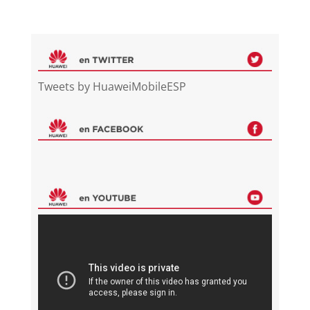
Tweets by HuaweiMobileESP