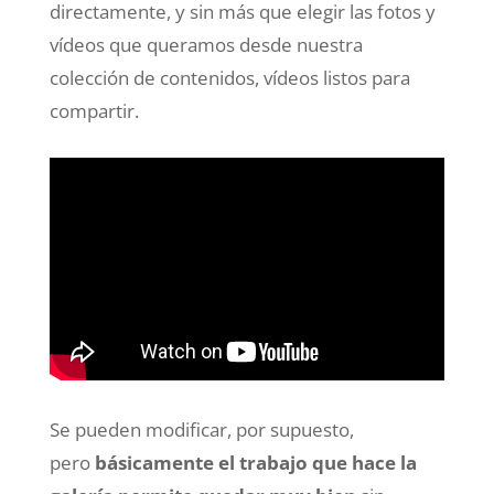
directamente, y sin más que elegir las fotos y
vídeos que queramos desde nuestra
colección de contenidos, vídeos listos para
compartir.
Se pueden modificar, por supuesto,
pero
básicamente el trabajo que hace la