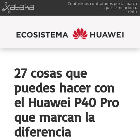
Contenidos contratados por la marca
que se menciona.
+info
27 cosas que
puedes hacer con
el Huawei P40 Pro
que marcan la
diferencia