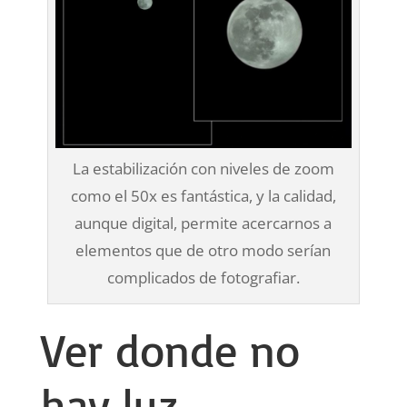
La estabilización con niveles de zoom
como el 50x es fantástica, y la calidad,
aunque digital, permite acercarnos a
elementos que de otro modo serían
complicados de fotografiar.
Ver donde no
hay luz