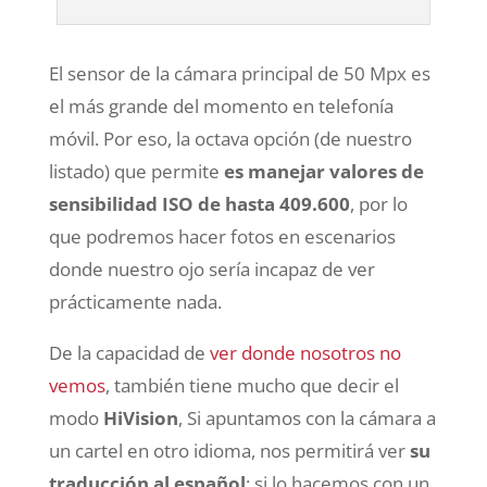
El sensor de la cámara principal de 50 Mpx es
el más grande del momento en telefonía
móvil. Por eso, la octava opción (de nuestro
listado) que permite
es manejar valores de
sensibilidad ISO de hasta 409.600
, por lo
que podremos hacer fotos en escenarios
donde nuestro ojo sería incapaz de ver
prácticamente nada.
De la capacidad de
ver donde nosotros no
vemos
, también tiene mucho que decir el
modo
HiVision
, Si apuntamos con la cámara a
un cartel en otro idioma, nos permitirá ver
su
traducción al español
; si lo hacemos con un