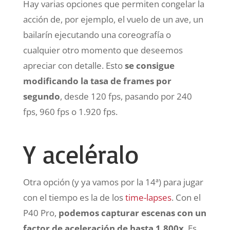
Hay varias opciones que permiten congelar la
acción de, por ejemplo, el vuelo de un ave, un
bailarín ejecutando una coreografía o
cualquier otro momento que deseemos
apreciar con detalle. Esto
se consigue
modificando la tasa de frames por
segundo
, desde 120 fps, pasando por 240
fps, 960 fps o 1.920 fps.
Y aceléralo
Otra opción (y ya vamos por la 14ª) para jugar
con el tiempo es la de los
time-lapses
. Con el
P40 Pro,
podemos capturar escenas con un
factor de aceleración de hasta 1.800x
. Es