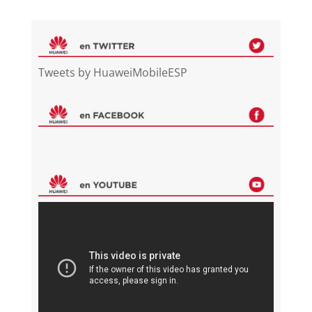
Tweets by HuaweiMobileESP