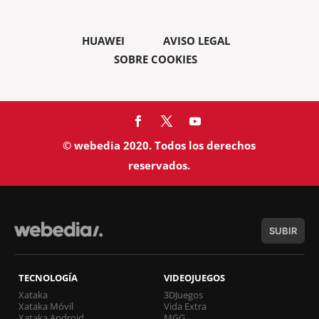
HUAWEI
AVISO LEGAL
SOBRE COOKIES
© webedia 2020. Todos los derechos
reservados.
SUBIR
TECNOLOGÍA
VIDEOJUEGOS
Xataka
3DJuegos
Xataka Móvil
Vida Extra
Xataka Android
MGG