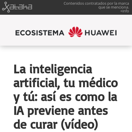
Contenidos contratados por la marca
que se menciona.
+info
La inteligencia
artificial, tu médico
y tú: así es como la
IA previene antes
de curar (vídeo)