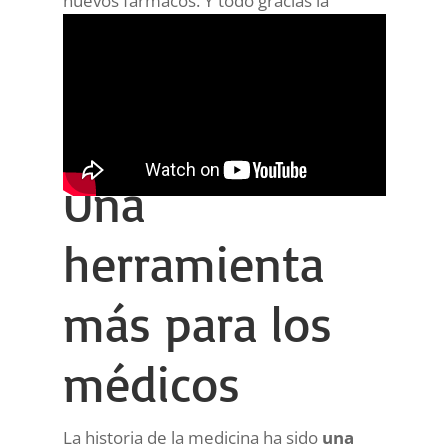
nuevos fármacos. Y todo gracias la
interpretación que las máquinas harán
de cantidades cada vez más grandes de
datos de todo tipo y de su aplicación en el
cuidado de los pacientes.
Una
herramienta
más para los
médicos
La historia de la medicina ha sido
una