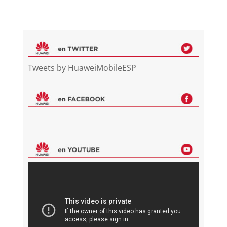
Tweets by HuaweiMobileESP