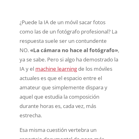
¿Puede la IA de un móvil sacar fotos
como las de un fotógrafo profesional? La
respuesta suele ser un contundente
NO.
«La cámara no hace al fotógrafo»
,
ya se sabe. Pero si algo ha demostrado la
IA y el
machine learning
de los móviles
actuales es que el espacio entre el
amateur que simplemente dispara y
aquel que estudia la composición
durante horas es, cada vez, más
estrecha.
Esa misma cuestión vertebra un