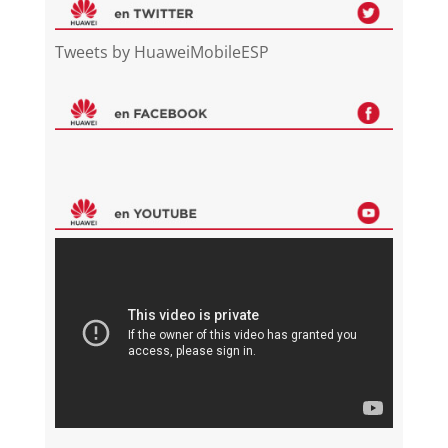
Tweets by HuaweiMobileESP