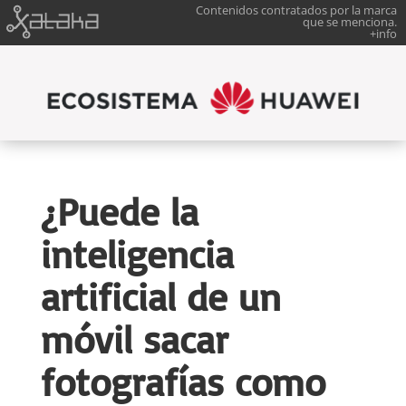
Contenidos contratados por la marca
que se menciona.
+info
¿Puede la
inteligencia
artificial de un
móvil sacar
fotografías como