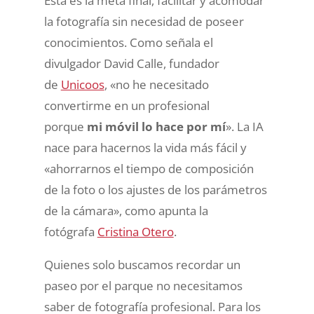
Esta es la meta final, facilitar y acomodar
la fotografía sin necesidad de poseer
conocimientos. Como señala el
divulgador David Calle, fundador
de
Unicoos
, «no he necesitado
convertirme en un profesional
porque
mi móvil lo hace por mí
». La IA
nace para hacernos la vida más fácil y
«ahorrarnos el tiempo de composición
de la foto o los ajustes de los parámetros
de la cámara», como apunta la
fotógrafa
Cristina Otero
.
Quienes solo buscamos recordar un
paseo por el parque no necesitamos
saber de fotografía profesional. Para los