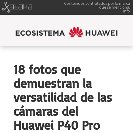
Contenidos contratados por la marca
que se menciona.
+info
18 fotos que
demuestran la
versatilidad de las
cámaras del
Huawei P40 Pro