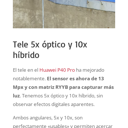
Tele 5x óptico y 10x
híbrido
El tele en el
Huawei P40 Pro
ha mejorado
notablemente.
El sensor es ahora de 13
Mpx y con matriz RYYB para capturar más
luz
. Tenemos 5x óptico y 10x híbrido, sin
observar efectos digitales aparentes.
Ambos angulares, 5x y 10x, son
perfectamente «usables» y permiten acercar