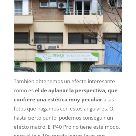
También obtenemos un efecto interesante
como es
el de aplanar la perspectiva, que
confiere una estética muy peculiar
a las
fotos que hagamos con estos angulares. O,
hasta cierto punto, podemos conseguir un
efecto macro. El P40 Pro no tiene este modo,
pero el tele 10x puede lograr fotos que