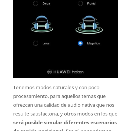
Tenemos modos naturales y con poco
procesamiento, para aquellos temas que
ofrezcan una calidad de audio nativa que nos
resulte satisfactoria, y otros modos en los que
será posible simular diferentes escenarios