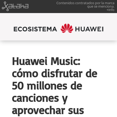
Contenidos contratados por la marca
que se menciona.
+info
Huawei Music:
cómo disfrutar de
50 millones de
canciones y
aprovechar sus