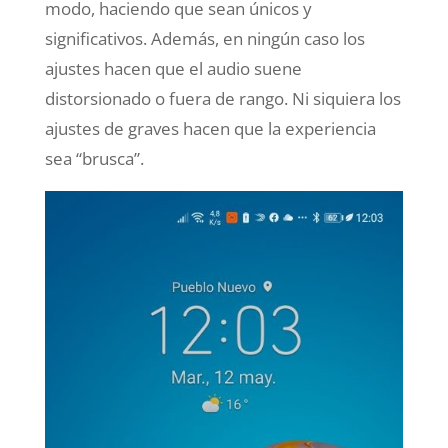
modo, haciendo que sean únicos y
significativos. Además, en ningún caso los
ajustes hacen que el audio suene
distorsionado o fuera de rango. Ni siquiera los
ajustes de graves hacen que la experiencia
sea “brusca”.