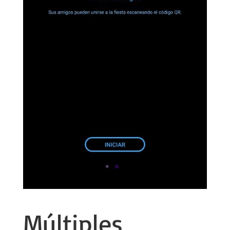
Múltiples