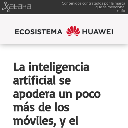
Contenidos contratados por la marca
que se menciona.
+info
La inteligencia
artificial se
apodera un poco
más de los
móviles, y el