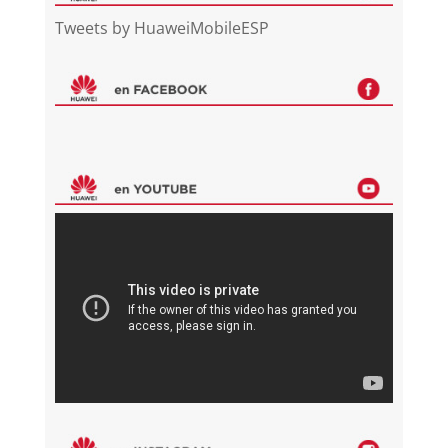
Tweets by HuaweiMobileESP