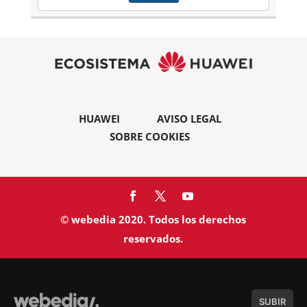
HUAWEI
AVISO LEGAL
SOBRE COOKIES
© webedia 2020. Todos los derechos
reservados.
SUBIR