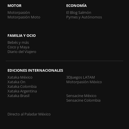
MOTOR
ECONOMÍA
Motorpasión
El Blog Salmón
Motorpasión Moto
Pymes y Autónomos
FAMILIA Y OCIO
Bebés y más
Coco y Maya
Diario del Viajero
EDICIONES INTERNACIONALES
Xataka México
3DJuegos LATAM
Xataka On
Motorpasión México
Xataka Colombia
Xataka Argentina
Xataka Brasil
Sensacine México
Sensacine Colombia
Directo al Paladar México