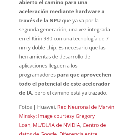
abierto el camino para una
aceleración mediante hardware a
través de la NPU
que ya va por la
segunda generación, una vez integrada
en el Kirin 980 con una tecnología de 7
nm y doble chip. Es necesario que las
herramientas de desarrollo de
aplicaciones lleguen a los
programadores
para que aprovechen
todo el potencial de este acelerador
de IA
, pero el camino está ya trazado.
Fotos | Huawei,
Red Neuronal de Marvin
Minsky: Image courtesy Gregory
Loan
,
ML/DL/IA de NVIDIA
,
Centro de
datos de Google
,
Diferencia entre