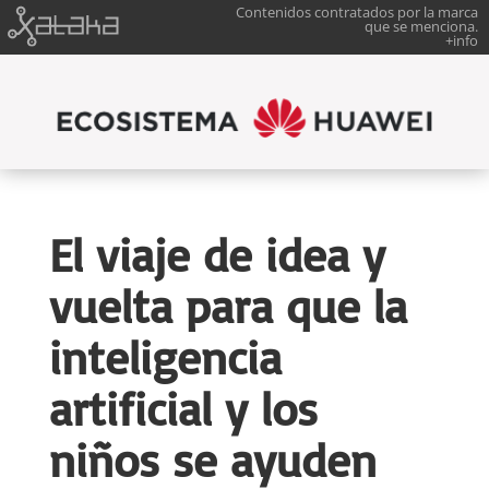
Contenidos contratados por la marca
que se menciona.
+info
El viaje de idea y
vuelta para que la
inteligencia
artificial y los
niños se ayuden