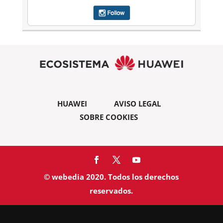
HUAWEI
AVISO LEGAL
SOBRE COOKIES
© webedia 2020. Todos los derechos
reservados.