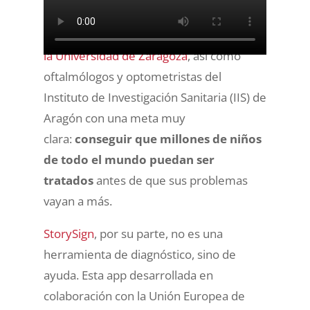
real en la que
España participa a través
del Instituto de Ingeniería de Aragón de
la Universidad de Zaragoza
, así como
oftalmólogos y optometristas del
Instituto de Investigación Sanitaria (IIS) de
Aragón con una meta muy
clara:
conseguir que millones de niños
de todo el mundo puedan ser
tratados
antes de que sus problemas
vayan a más.
StorySign
, por su parte, no es una
herramienta de diagnóstico, sino de
ayuda. Esta app desarrollada en
colaboración con la Unión Europea de